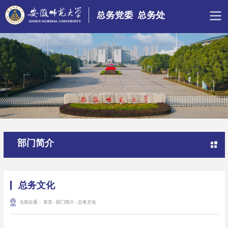
部门简介
总务文化
当前位置：
首页
-
部门简介
-
总务文化