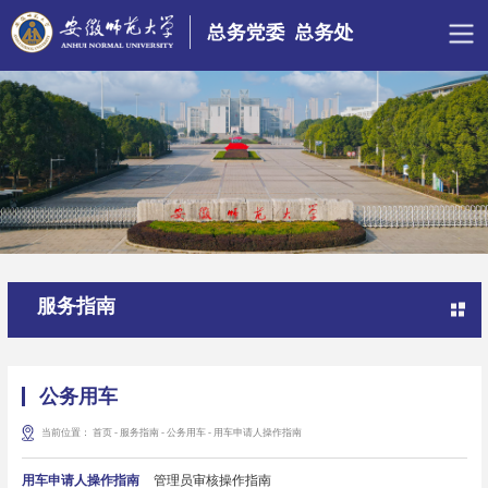
服务指南
公务用车
当前位置：
首页
-
服务指南
-
公务用车
-
用车申请人操作指南
用车申请人操作指南
管理员审核操作指南