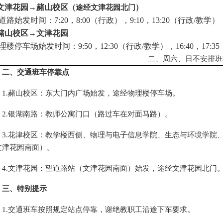
.文津花园→赭山校区
（途经文津花园北门）
道路始发时间：
7:20，8:00（行政），9:10，13:20（行政/教学）
.赭山校区→文津花园
理楼停车场始发时间：
9:50，12:30（行政/教学），16:40，17:3
二、周六、日不安排班
二、交通班车停靠点
1.赭山校区：东大门内广场始发，途经物理楼停车场。
2.银湖南路：教师公寓门口（路过车在对面马路）。
3.花津校区：教学楼西侧、物理与电子信息学院、生态与环境学院
文津花园南面）。
4.文津花园：望道路站（文津花园南面）始发，途经文津花园北门
三、特别提示
1.交通班车按照规定站点停靠，谢绝教职工沿途下车要求。