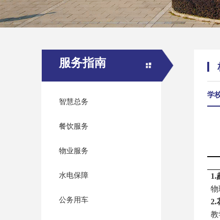
服务指南
学
智慧总务
餐饮服务
物业服务
水电保障
1
物
公务用车
2
教