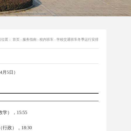
前位置：
首页
-
服务指南
-
校内班车
-
学校交通班车冬季运行安排
年4月5日）
教学），15:55
5（行政），18:30