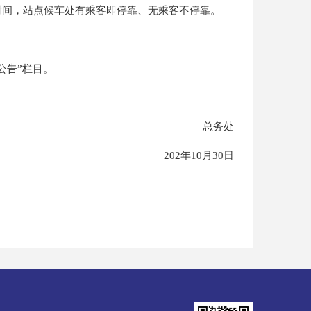
时间，站点候车处有乘客即停靠、无乘客不停靠。
公告”栏目。
总务处
202年10月30日