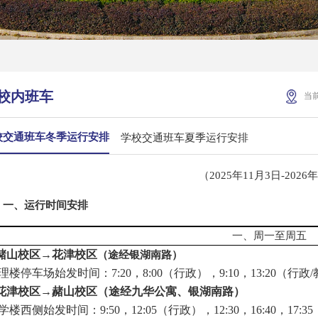
校内班车
当
校交通班车冬季运行安排
学校交通班车夏季运行安排
（2025年11月3日-2026
一、
运行时间安排
一、周一至周五
.赭山校区→花津校区
（途经银湖南路）
理楼停车场始发时间：
7:20，8:00（行政），9:10，13:20（行政/
.花津校区→赭山校区（途经九华公寓、银湖南路）
学楼西侧始发时间：
9:50，12:05（行政），12:30，16:40，17:3