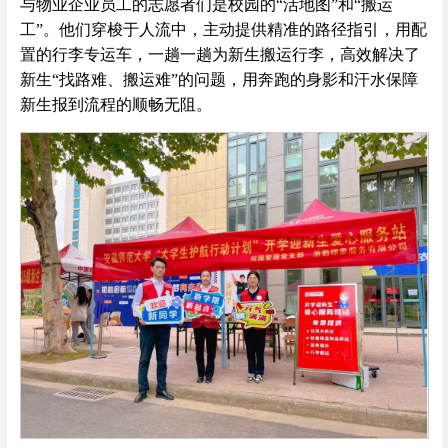
与物业企业员工的志愿者们是校园的“活地图”和“搬运
工”。他们穿梭于人流中，主动提供精准的路径指引，用配
置的行李专运车，一趟一趟为新生搬运行李，高效解决了
新生“找路难、搬运难”的问题，用奔跑的身影和汗水保障
新生报到流程的顺畅无阻。