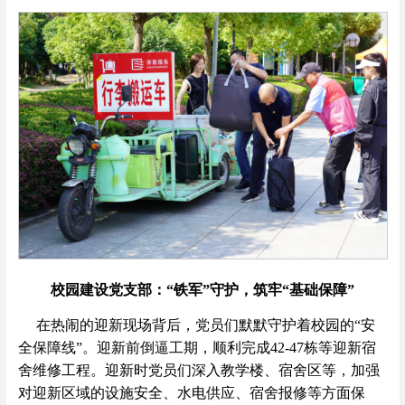
校园建设党支部：“铁军”守护，筑牢“基础保障”
在热闹的迎新现场背后，党员们默默守护着校园的“安
全保障线”。迎新前倒逼工期，顺利完成42-47栋等迎新宿
舍维修工程。迎新时党员们深入教学楼、宿舍区等，加强
对迎新区域的设施安全、水电供应、宿舍报修等方面保