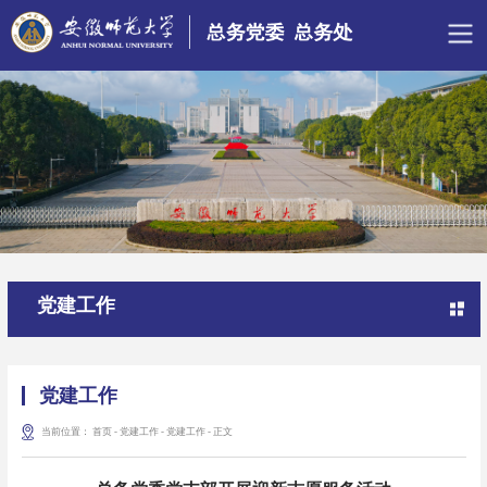
党建工作
党建工作
当前位置：
首页
-
党建工作
-
党建工作
-
正文