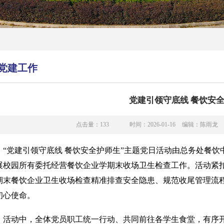
党建工作
党建引领守底线 餐饮安
点击量：
133
时间：2026-01-16
编辑：陈雨龙
“党建引领守底线 餐饮安全护师生”主题党日活动由总务处餐
展校园所有委托经营餐饮企业学期末收场卫生检查工作。活动紧
期末餐饮企业卫生收场检查精准排查安全隐患、规范收尾管理流
初心使命。
活动中，全体党员职工统一行动、共同前往各学生食堂，有序