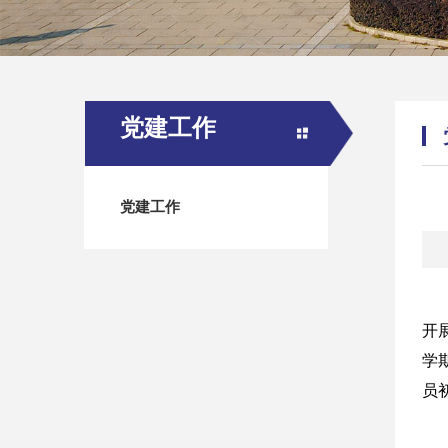
党建工作
党建工作
开
学
员