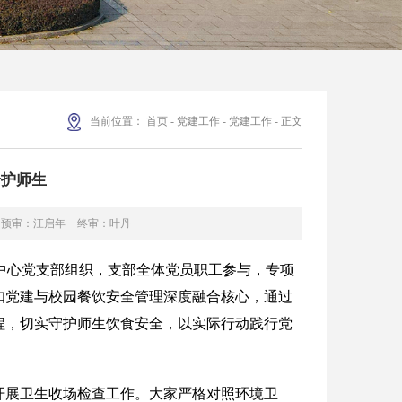
当前位置：
首页
-
党建工作
-
党建工作
-
正文
全护师生
预审：汪启年
终审：叶丹
饮中心党支部组织，支部全体党员职工参与，专项
扣党建与校园餐饮安全管理深度融合核心，通过
程，切实守护师生饮食安全，以实际行动践行党
开展卫生收场检查工作。大家严格对照环境卫