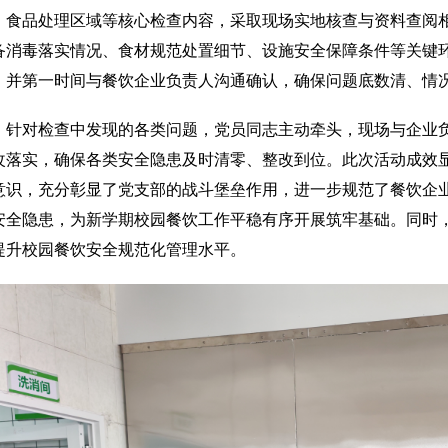
、食品处理区域等核心检查内容，采取现场实地核查与资料查阅
备消毒落实情况、食材规范处置细节、设施安全保障条件等关键
，并第一时间与餐饮企业负责人沟通确认，确保问题底数清、情
针对检查中发现的各类问题，党员同志主动牵头，现场与企业
改落实，确保各类安全隐患及时清零、整改到位。此次活动成效
意识，充分彰显了党支部的战斗堡垒作用，进一步规范了餐饮企
安全隐患，为新学期校园餐饮工作平稳有序开展筑牢基础。同时
提升校园餐饮安全规范化管理水平。