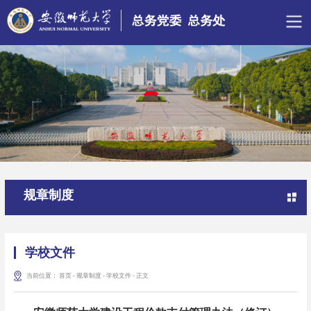
规章制度
学校文件
当前位置：
首页
-
规章制度
-
学校文件
-
正文