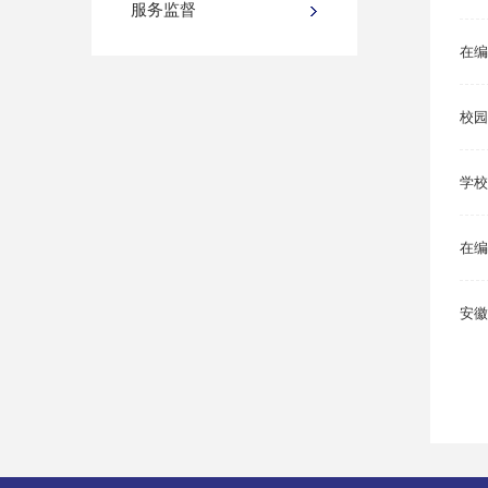
服务监督
在编
校园
学校
在编
安徽