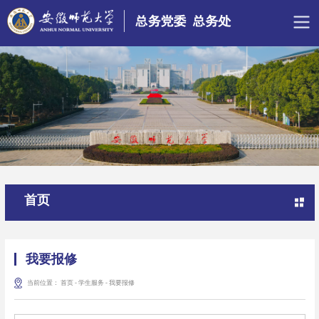
首页
我要报修
当前位置：
首页
-
学生服务
-
我要报修