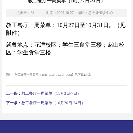
教工餐厅一周菜单（10月27日-31日）
点击量：
88
时间：2025-10-27
编辑：总务处餐饮中心
教工餐厅一周菜单：10
月
27
日至10
月31
日。（见
附件）
就餐地点：花津校区：学生三食堂三楼；赭山校
区：学生食堂三楼
附件【
教工餐厅一周菜单（2025.10.27-10.31）.xlsx
】已下载
137
次
上一条：
教工餐厅一周菜单（11月3日-7日）
下一条：
教工餐厅一周菜单（10月20日-24日）