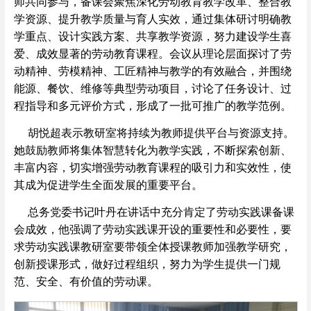
师共同参与，备课会聚焦深化劳动教育教学改革、整合教
学资源、提升教学质量与育人实效，通过集体研讨明确教
学重点、设计实践方案、共享教学资源，努力建设学生喜
爱、成效显著的劳动教育课程。
会议从理论层面探讨了劳
动精神、劳模精神、工匠精神与教学的有效融合，并围绕
能源、餐饮、维修等典型劳动项目，讨论了任务设计、过
程指导和多元评价方式，形成了一批可推广的教学范例。
胡悦超表示教研室将持续为教师提供平台与资源支持。
她鼓励教师将集体智慧转化为教学实践，不断探索创新、
丰富内容，切实增强劳动教育课程的吸引力和实效性，使
其成为促进学生全面发展的重要平台。
总务党委书记叶丹在讲话中充分肯定了劳动实践课备课
会成效，他强调了劳动实践课开设的重要性和必要性，要
求劳动实践课教研室要带领全体授课教师加强教学研究，
创新授课形式，做好过程组织，努力为学生提供一门规
范、安全、有价值的劳动课。