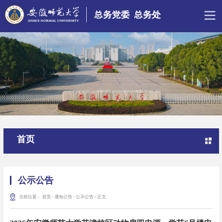
首页
公示公告
当前位置：
首页
-
通知公告
-
公示公告
-
正文