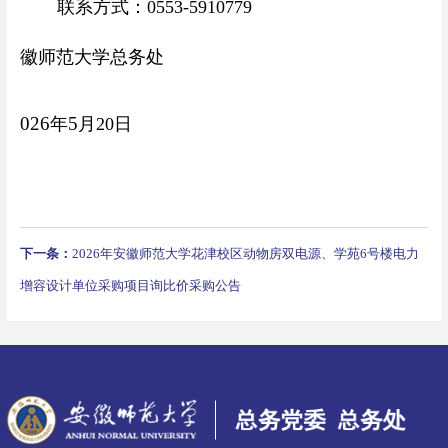
联系方式：
0553-5910779
徽师范大学总务处
02
6
5
年
月
20
日
下一条：
2026年安徽师范大学花津校区动物房双电源、学苑6号楼电力
增容设计单位采购项目询比价采购公告