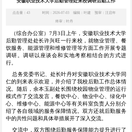
安徽职业技术大学后勤管理处来校调研后勤工作
点击量：
43
时间：2026-07-03
编辑：叶建
预审：汪启年
终审：叶丹
（综合办公室）7月3日上午，安徽职业技术大学
后勤管理处处长许兴旺一行来校，就物业管理、餐
饮服务、能源管理和维修管理等方面工作开展专题
调研。调研以座谈会和实地考察相结合的方式进
行。
总务党委书记、处长叶丹对安徽职业技术大学同
仁的到来表示欢迎，并介绍了我校后勤工作总体情
况。随后，余本玉副处长围绕校园物业管理的运行
模式作了交流发言，餐饮中心、物业中心、绿化中
心、维修中心、能源中心等有关科室负责人分别介
绍了各自领域的服务保障情况。双方还就后勤服务
中的共性问题和具体举措展开了深入交流。
交流中，双方围绕后勤服务保障能力提升进行了