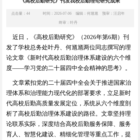
《高校后勤研究》刊发我校后勤理论研究成果
点击量：
44
时间：2026-07-06
编辑：何馗馗
预审：汪启年
终审：叶丹
近日，《高校后勤研究》（2026年第6期）刊
发了学校总务处叶丹、何馗馗两位同志撰写的理
论文章《新时代高校后勤治理体系建设的六个维
度——学习党的二十届四中全会精神的思考》。
文章紧扣党的二十届四中全会关于推进国家治
理体系和治理能力现代化的部署要求，立足新时
代高校后勤高质量发展定位，系统从六个维度剖
析了高校后勤治理体系建设的路径。文章坚持理
论联系实际，深度结合高校后勤服务保障、服务
育人、智慧化建设、精细化管理等重点工作，提